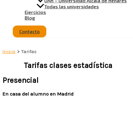
UAH – Universidad Alcalá de Henares
Todas las universidades
Ejercicios
Blog
Contacto
Inicio
Tarifas
Tarifas clases estadística
Presencial
En casa del alumno en Madrid