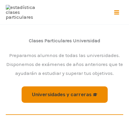
Ir
al
contenido
Clases Particulares Universidad
Preparamos alumnos de todas las universidades.
Disponemos de exámenes de años anteriores que te
ayudarán a estudiar y superar tus objetivos.
Universidades y carreras