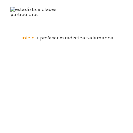
Ir
al
contenido
Inicio
profesor estadistica Salamanca