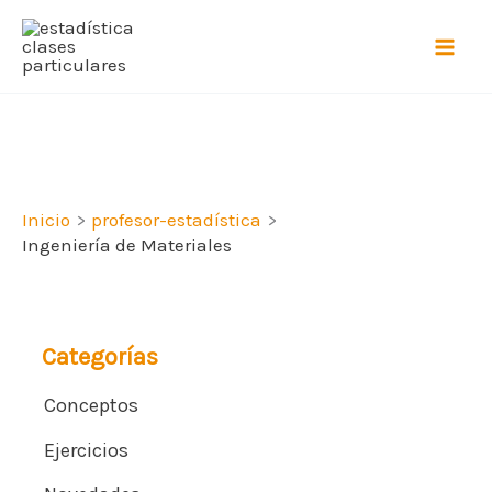
Ir
al
contenido
Inicio
profesor-estadística
Ingeniería de Materiales
Categorías
Conceptos
Ejercicios