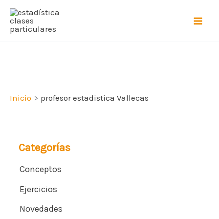
Ir
al
contenido
Inicio
profesor estadistica Vallecas
Categorías
Conceptos
Ejercicios
Novedades