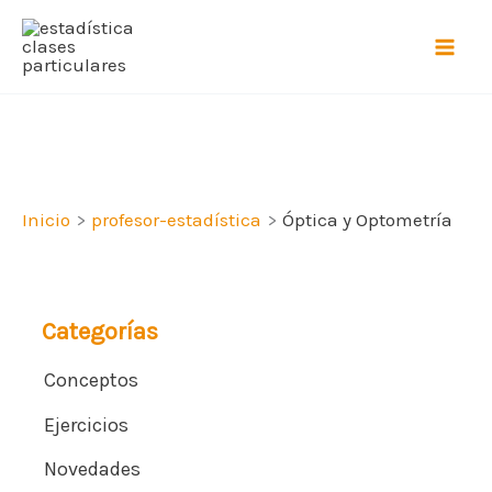
Ir
al
contenido
Inicio
profesor-estadística
Óptica y Optometría
Categorías
Conceptos
Ejercicios
Novedades