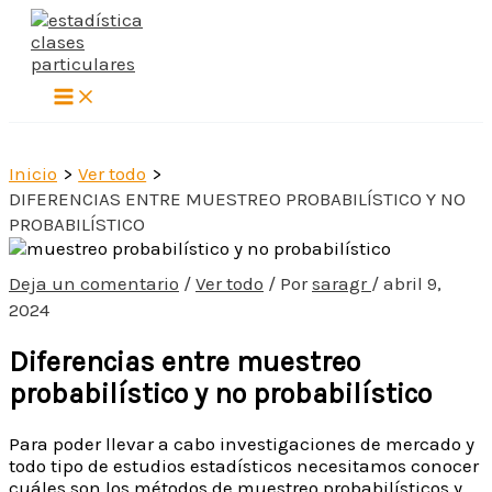
Ir
al
contenido
Inicio
Ver todo
DIFERENCIAS ENTRE MUESTREO PROBABILÍSTICO Y NO
PROBABILÍSTICO
Deja un comentario
/
Ver todo
/ Por
saragr
/
abril 9,
2024
Diferencias entre muestreo
probabilístico y no probabilístico
Para poder llevar a cabo investigaciones de mercado y
todo tipo de estudios estadísticos necesitamos conocer
cuáles son los métodos de muestreo probabilísticos y